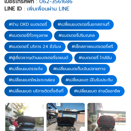
เบอร์โทรศัพท์
:
062-3561686
LINE ID
:
เพิ่มเพื่อนผ่าน LINE
#ร้าน OKD แบตเตอรี่
#เปลี่ยนแบตเตอรี่นอกสถานที่
#แบตเตอรี่ทั่วกรุงเทพ
#แบตเตอรี่ปริมณฑล
#แบตเตอรี่ บริการ 24 ชั่วโมง
#เช็คสภาพแบตเตอรี่ฟรี
#ผู้เชี่ยวชาญด้านแบตเตอรี่รถยนต์
#แบตเตอรี่ ใกล้ฉัน
#เปลี่ยนแบตรถเก๋ง
#เปลี่ยนแบตเก็บเงินปลายทาง
#เปลี่ยนแบตใหม่แกะกล่อง
#เปลี่ยนแบต มีใบรับประกัน
#เปลี่ยนแบต บริการติดตั้งถึงที่
#เปลี่ยนแบต ช่างมืออาชีพ